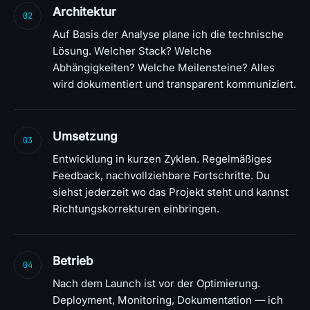
Architektur
02
Auf Basis der Analyse plane ich die technische
Lösung. Welcher Stack? Welche
Abhängigkeiten? Welche Meilensteine? Alles
wird dokumentiert und transparent kommuniziert.
Umsetzung
03
Entwicklung in kurzen Zyklen. Regelmäßiges
Feedback, nachvollziehbare Fortschritte. Du
siehst jederzeit wo das Projekt steht und kannst
Richtungskorrekturen einbringen.
Betrieb
04
Nach dem Launch ist vor der Optimierung.
Deployment, Monitoring, Dokumentation — ich