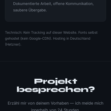
Dokumentierte Arbeit, offene Kommunikation,
saubere Übergabe.
Technisch: Kein Tracking auf dieser Website. Fonts selbst
gehostet (kein Google-CDN). Hosting in Deutschland
(Hetzner).
Projekt
besprechen?
Erzähl mir von deinem Vorhaben — ich melde mich
innerhalb von 24 Stunden.