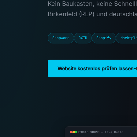
Kein Baukasten, keine Schnell
Birkenfeld (RLP) und deutschl
Shopware
OXID
Shopify
Marktpl
Website kostenlos prüfen lassen
STUDIO
SOHNS
— Live Build