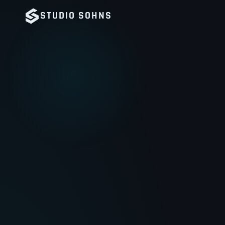
STUDIO
SOHNS