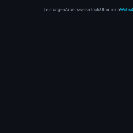
Leistungen
Arbeitsweise
Tools
Über mich
Websi