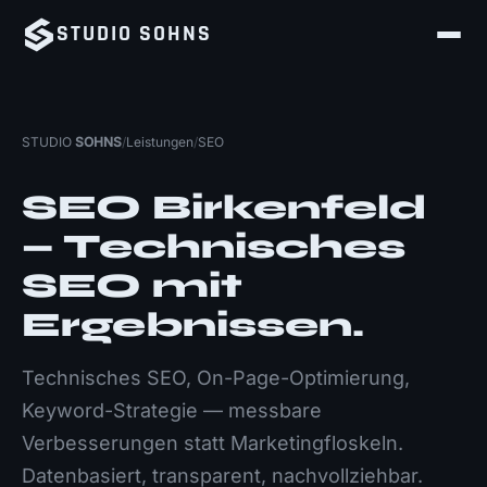
STUDIO
SOHNS
STUDIO
SOHNS
/
Leistungen
/
SEO
SEO Birkenfeld
— Technisches
SEO mit
Ergebnissen.
Technisches SEO, On-Page-Optimierung,
Keyword-Strategie — messbare
Verbesserungen statt Marketingfloskeln.
Datenbasiert, transparent, nachvollziehbar.