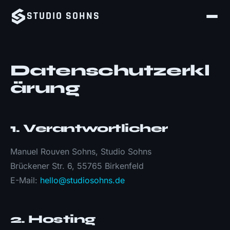
STUDIO
SOHNS
Datenschutzerkl
ärung
1. Verantwortlicher
Manuel Rouven Sohns, Studio Sohns
Brückener Str. 6, 55765 Birkenfeld
E-Mail:
hello@studiosohns.de
2. Hosting