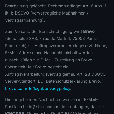
Bearbeitung gelöscht. Rechtsgrundlage: Art. 6 Abs. 1
lit. b DSGVO (vorvertragliche Maßnahmen /
Vertragsanbahnung).
Zum Versand der Benachrichtigung wird
Brevo
(Sendinblue SAS, 7 rue de Madrid, 75008 Paris,
Frankreich) als Auftragsverarbeiter eingesetzt. Name,
E-Mail-Adresse und Nachrichteninhalt werden
ausschließlich zur E-Mail-Zustellung an Brevo
übermittelt. Mit Brevo besteht ein
Auftragsverarbeitungsvertrag gemäß Art. 28 DSGVO.
Server-Standort: EU. Datenschutzerklärung Brevo:
brevo.com/de/legal/privacypolicy
.
Die eingehenden Nachrichten werden im E-Mail-
Postfach hello@studiosohns.de empfangen, das bei
IONOS SE
, Elgendorfer Str. 57, 56410 Montabaur