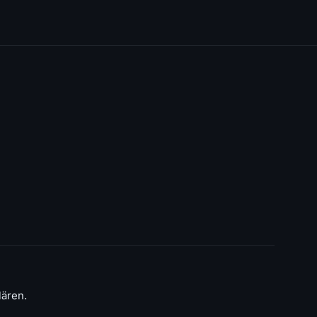
ären.