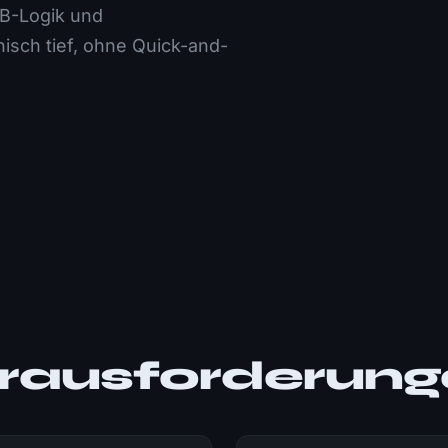
B-Logik und
sch tief, ohne Quick-and-
rausforderun