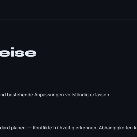
eise
und bestehende Anpassungen vollständig erfassen.
d planen — Konflikte frühzeitig erkennen, Abhängigkeiten kl