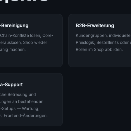
-Bereinigung
B2B-Erweiterung
Chain-Konflikte lösen, Core-
Kundengruppen, individuelle
erauslösen, Shop wieder
Preislogik, Bestelllimits oder
ähig machen.
Rollen im Shop abbilden.
a-Support
che Betreuung und
ungen an bestehenden
a-Setups — Wartung,
s, Frontend-Änderungen.