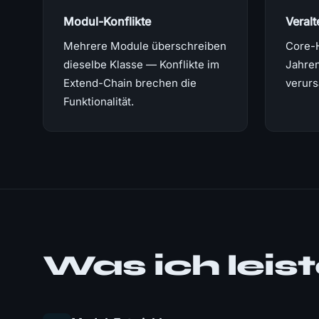
Modul-Konflikte
Veral
Mehrere Module überschreiben
Core-
dieselbe Klasse — Konflikte im
Jahren
Extend-Chain brechen die
verur
Funktionalität.
Was ich leis