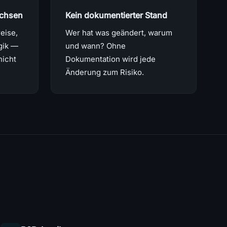
chsen
Kein dokumentierter Stand
eise,
Wer hat was geändert, warum
gik —
und wann? Ohne
nicht
Dokumentation wird jede
Änderung zum Risiko.