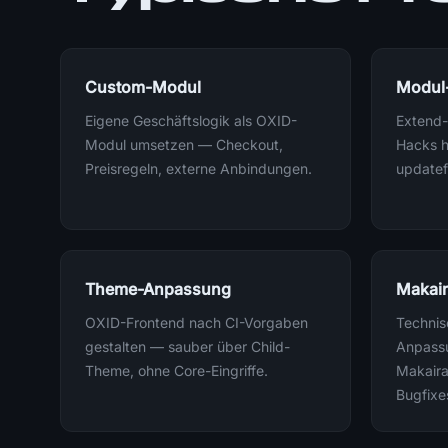
Custom-Modul
Modul
Eigene Geschäftslogik als OXID-
Extend-
Modul umsetzen — Checkout,
Hacks h
Preisregeln, externe Anbindungen.
updatef
Theme-Anpassung
Makair
OXID-Frontend nach CI-Vorgaben
Technis
gestalten — sauber über Child-
Anpass
Theme, ohne Core-Eingriffe.
Makair
Bugfixe