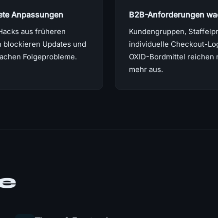
tete Anpassungen
B2B-Anforderungen wa
Hacks aus früheren
Kundengruppen, Staffelpr
 blockieren Updates und
individuelle Checkout-Lo
sachen Folgeprobleme.
OXID-Bordmittel reichen 
mehr aus.
te