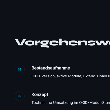
Vorgehensw
Bestandsaufnahme
01
OXID-Version, aktive Module, Extend-Chain 
Konzept
02
Technische Umsetzung im OXID-Modul-Standar