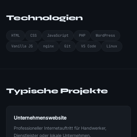
Technologien
HTML
CSS
JavaScript
PHP
WordPress
Vanilla JS
nginx
Git
VS Code
Linux
Typische Projekte
Unternehmenswebsite
Professioneller Internetauftritt für Handwerker,
Dienstleister oder lokale Unternehmen.