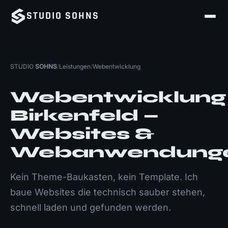
STUDIO
SOHNS
STUDIO
SOHNS
/
Leistungen
/
Webentwicklung
Webentwicklung
Birkenfeld —
Websites &
Webanwendunge
Kein Theme-Baukasten, kein Template. Ich
baue Websites die technisch sauber stehen,
schnell laden und gefunden werden.