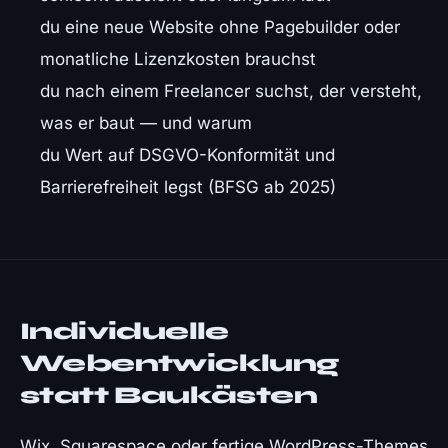
du eine neue Website ohne Pagebuilder oder
monatliche Lizenzkosten brauchst
du nach einem Freelancer suchst, der versteht,
was er baut — und warum
du Wert auf DSGVO-Konformität und
Barrierefreiheit legst (BFSG ab 2025)
Individuelle
Webentwicklung
statt Baukästen
Wix, Squarespace oder fertige WordPress-Themes