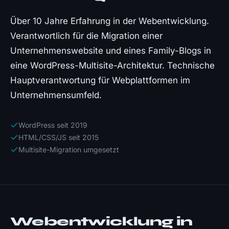
Über 10 Jahre Erfahrung in der Webentwicklung.
Verantwortlich für die Migration einer
Unternehmenswebsite und eines Family-Blogs in
eine WordPress-Multisite-Architektur. Technische
Hauptverantwortung für Webplattformen im
Unternehmensumfeld.
WordPress seit 2019
HTML/CSS/JS seit 2015
Multisite-Migration umgesetzt
Webentwicklung in